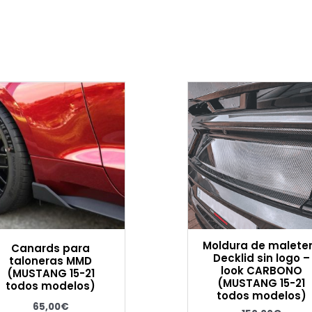
Moldura de malete
Canards para
Decklid sin logo –
taloneras MMD
look CARBONO
(MUSTANG 15-21
(MUSTANG 15-21
todos modelos)
todos modelos)
65,00
€