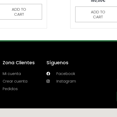
150,00
€
ADD TO
ADD TO
CART
CART
Zona Clientes
Síguenos
Mi cuenta
Facebook
Crear cuenta
Instagram
Pedidos