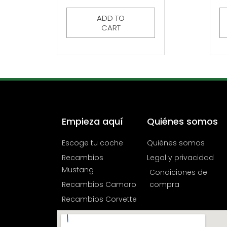
ADD TO
CART
Empieza aquí
Quiénes somos
Escoge tu coche
Quiénes somos
Recambios
Legal y privacidad
Mustang
Condiciones de
Recambios Camaro
compra
Recambios Corvette