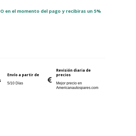
O en el momento del pago y recibiras un 5%
Revisión diaria de
Envío a partir de
precios
5/10 Días
Mejor precio en
Americanautospares.com