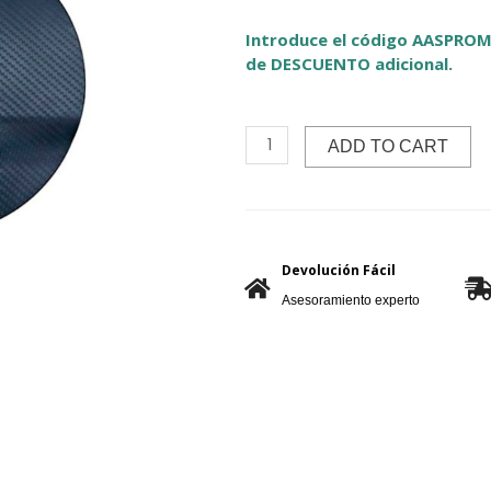
Introduce el código AASPROM
de DESCUENTO adicional.
ADD TO CART
Devolución Fácil
Asesoramiento experto