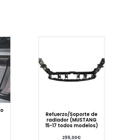
ro
Refuerzo/Soporte de
radiador (MUSTANG
15-17 todos modelos)
299,00
€