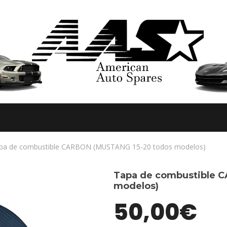
pa de combustible CARBON (MUSTANG 15-20 todos modelos)
Tapa de combustible 
modelos)
50,00
€