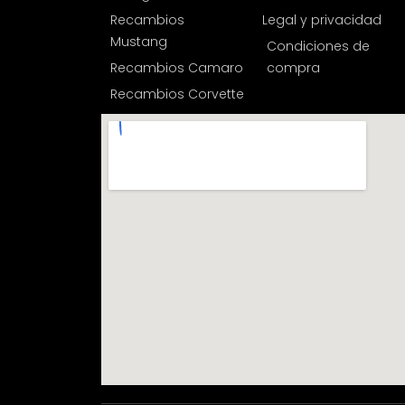
Recambios
Legal y privacidad
Mustang
Condiciones de
Recambios Camaro
compra
Recambios Corvette