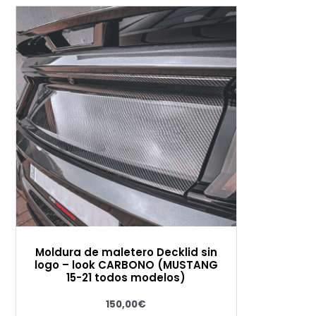
Moldura de maletero Decklid sin
logo – look CARBONO (MUSTANG
15-21 todos modelos)
150,00
€