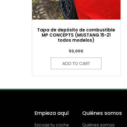
Tapa de depósito de combustible
MP CONCEPTS (MUSTANG 15-21
todos modelos)
50,00
€
ADD TO CART
Empieza aquí
Quiénes somos
Escoge tu coche
Quiénes somos