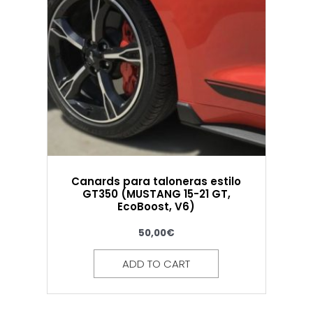
Canards para taloneras estilo
GT350 (MUSTANG 15-21 GT,
EcoBoost, V6)
50,00
€
ADD TO CART