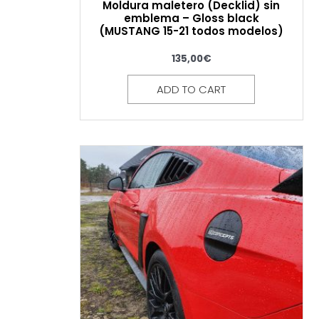
Moldura maletero (Decklid) sin
emblema – Gloss black
(MUSTANG 15-21 todos modelos)
135,00
€
ADD TO CART