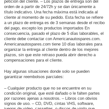
petición del cliente. – Los plazos de entrega son del
orden de a partir de 24/72h y se dan únicamente a
título indicativo. Una fecha máxima está indicada al
cliente al momento de su pedido. Esta fecha se refiere
a un plazo de entrega es de 3 semanas desde el recibo
del pago, excepto los productos importados En
consecuencia, pasado el plazo de 5 días laborables, el
cliente debe contactar con Americanautospares.com.
Americanautospares.com tiene 10 días laborales para
organizar la entrega al cliente dentro de los mejores
plazos, sin que este retraso pueda abrir derecho a
compensaciones para el cliente.
Hay algunas situaciones donde solo se pueden
garantizar reembolsos parciales:
– Cualquier producto que no se encuentre en su
condición original, que esté dañado o le falten partes
por razones ajenas a nosotros. – Libros con obvios
signos de uso. – CD, DVD, cintas VHS, software,
juegos de video, cassettes, o discos de vinilo que