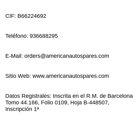
CIF: B66224692
Teléfono: 936688295
E-Mail: orders@americanautospares.com
Sitio Web: www.americanautospares.com
Datos Registrales: Inscrita en el R.M. de Barcelona
Tomo 44.166, Folio 0109, Hoja B-448507,
Inscripción 1ª