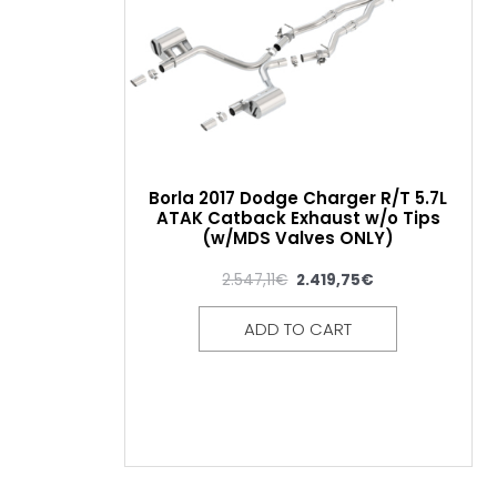
Borla 2017 Dodge Charger R/T 5.7L
ATAK Catback Exhaust w/o Tips
(w/MDS Valves ONLY)
2.547,11
€
2.419,75
€
ADD TO CART