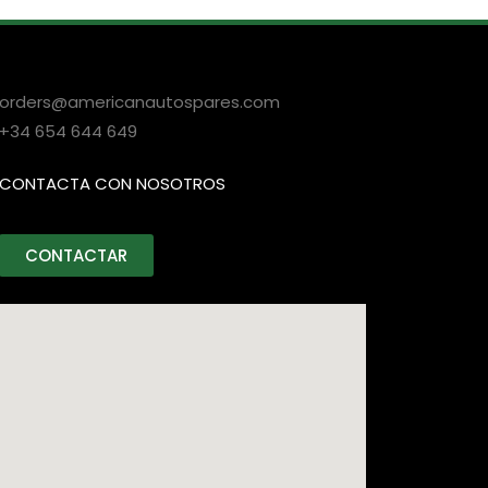
orders@americanautospares.com
+34 654 644 649
CONTACTA CON NOSOTROS
CONTACTAR