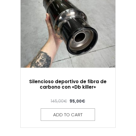
Silencioso deportivo de fibra de
carbono con «Db killer»
145,00
€
95,00
€
ADD TO CART