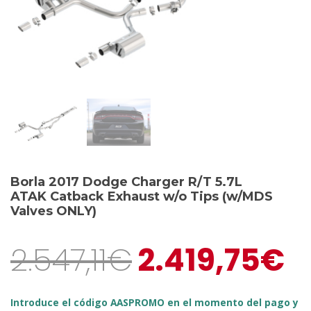
Borla 2017 Dodge Charger R/T 5.7L
ATAK Catback Exhaust w/o Tips (w/MDS
Valves ONLY)
2.547,11
€
2.419,75
€
Introduce el código AASPROMO en el momento del pago y