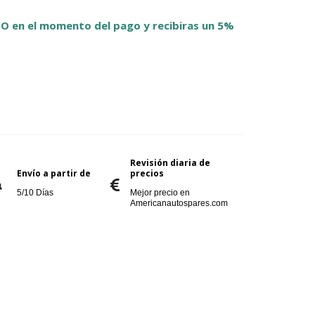
O en el momento del pago y recibiras un 5%
Revisión diaria de
Envío a partir de
precios
5/10 Días
Mejor precio en
Americanautospares.com