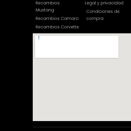
Recambios
Legal y privacidad
Mustang
Condiciones de
Recambios Camaro
compra
Recambios Corvette