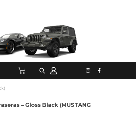
ck)
traseras – Gloss Black (MUSTANG