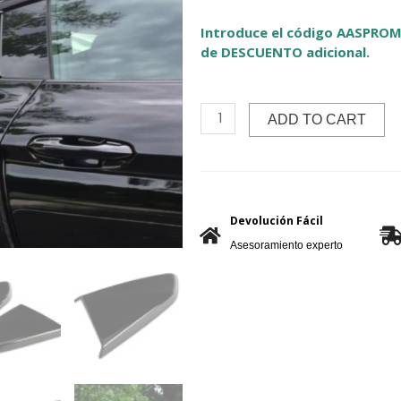
Introduce el código AASPROM
de DESCUENTO adicional.
ADD TO CART
Devolución Fácil
Asesoramiento experto