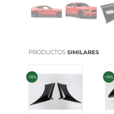
PRODUCTOS
SIMILARES
-15%
-15%