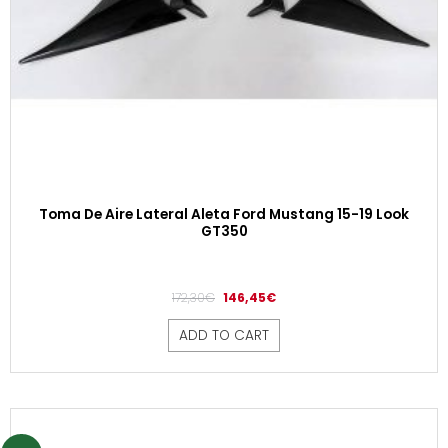
Toma De Aire Lateral Aleta Ford Mustang 15-19 Look
GT350
172,30
€
146,45
€
ADD TO CART