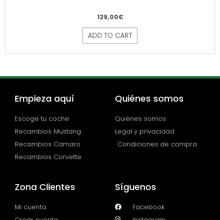
129,00
€
ADD TO CART
Empieza aquí
Quiénes somos
Escoge tu coche
Quiénes somos
Recambios Mustang
Legal y privacidad
Recambios Camaro
Condiciones de compra
Recambios Corvette
Zona Clientes
Síguenos
Mi cuenta
Facebook
Crear cuenta
Instagram