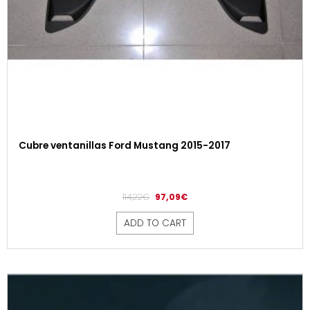
Cubre ventanillas Ford Mustang 2015-2017
114,22
€
97,09
€
ADD TO CART