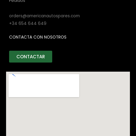
Pedidos
orders@americanautospares.com
+34 654 644 649
CONTACTA CON NOSOTROS
CONTACTAR