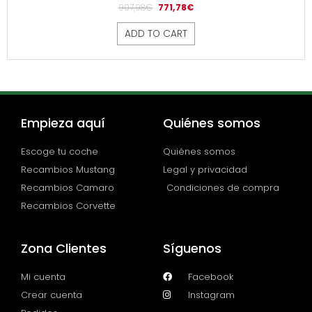
907,98
€
771,78
€
ADD TO CART
Empieza aquí
Quiénes somos
Escoge tu coche
Quiénes somos
Recambios Mustang
Legal y privacidad
Recambios Camaro
Condiciones de compra
Recambios Corvette
Zona Clientes
Síguenos
Mi cuenta
Facebook
Crear cuenta
Instagram