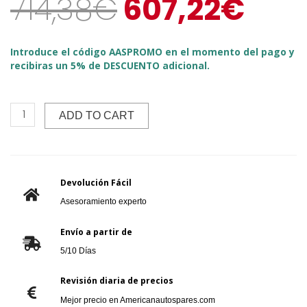
714,38
€
607,22
€
Introduce el código AASPROMO en el momento del pago y
recibiras un 5% de DESCUENTO adicional.
ADD TO CART
Devolución Fácil
Asesoramiento experto
Envío a partir de
5/10 Días
Revisión diaria de precios
Mejor precio en Americanautospares.com