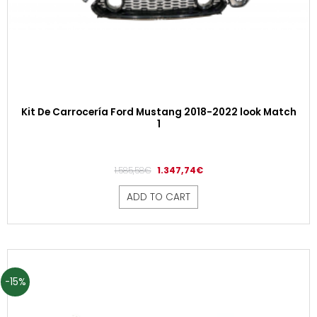
Kit De Carrocería Ford Mustang 2018-2022 look Match
1
1.585,58
€
1.347,74
€
ADD TO CART
-15%