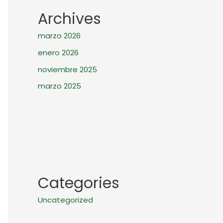
Archives
marzo 2026
enero 2026
noviembre 2025
marzo 2025
Categories
Uncategorized