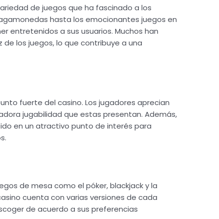
ariedad de juegos que ha fascinado a los
 tragamonedas hasta los emocionantes juegos en
ner entretenidos a sus usuarios. Muchos han
ez de los juegos, lo que contribuye a una
unto fuerte del casino. Los jugadores aprecian
ovadora jugabilidad que estas presentan. Además,
ido en un atractivo punto de interés para
s.
gos de mesa como el póker, blackjack y la
l casino cuenta con varias versiones de cada
escoger de acuerdo a sus preferencias