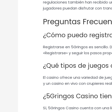
regulaciones también han recibido u
jugadores puedan disfrutar con tranq
Preguntas Frecuen
¿Cómo puedo registr
Registrarse en 5Gringos es sencillo. D
«Registrarse» y seguir los pasos pro
¿Qué tipos de juegos 
El casino ofrece una variedad de j
y un casino en vivo con crupieres real
¿5Gringos Casino tien
Sí, 5Gringos Casino cuenta con una 