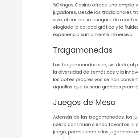
5Gringos Casino ofrece una amplia v
jugadores. Desde las tradicionales
vivo, el casino se asegura de mante
elogiado la calidad gráfica y la fluid
experiencia sumamente inmersiva.
Tragamonedas
Las tragamonedas son, sin duda, el p
la diversidad de temáticas y la inn
los botes progresivos se han convert
aquellos que buscan grandes premio
Juegos de Mesa
Además de las tragamonedas, los jue
ruleta continúan siendo favoritos. E
juego, permitiendo a los jugadores 