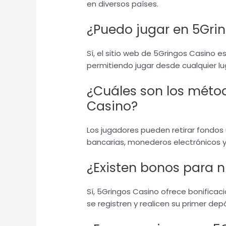
en diversos países.
¿Puedo jugar en 5Gri
Sí, el sitio web de 5Gringos Casino e
permitiendo jugar desde cualquier lu
¿Cuáles son los métod
Casino?
Los jugadores pueden retirar fondos
bancarias, monederos electrónicos 
¿Existen bonos para 
Sí, 5Gringos Casino ofrece bonifica
se registren y realicen su primer depó