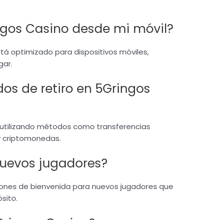
ngos Casino desde mi móvil?
stá optimizado para dispositivos móviles,
gar.
os de retiro en 5Gringos
 utilizando métodos como transferencias
y criptomonedas.
nuevos jugadores?
ciones de bienvenida para nuevos jugadores que
sito.