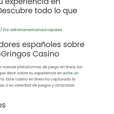
u experiencia en
Descubre todo lo que
/ Por
adminamericanautospares
dores españoles sobre
 5Gringos Casino
r nuevas plataformas de juego en línea, los
ue decir sobre su experiencia en
eche un
. Este casino en línea ha capturado la
s a su variedad de juegos y atractivas
os