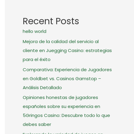
Recent Posts
hello world
Mejora de la calidad del servicio al
cliente en Juegging Casino: estrategias
para el éxito
Comparativa: Experiencia de Jugadores
en Goldbet vs. Casinos Gamstop –
Análisis Detallado
Opiniones honestas de jugadores
españoles sobre su experiencia en
5Gringos Casino: Descubre todo lo que
debes saber