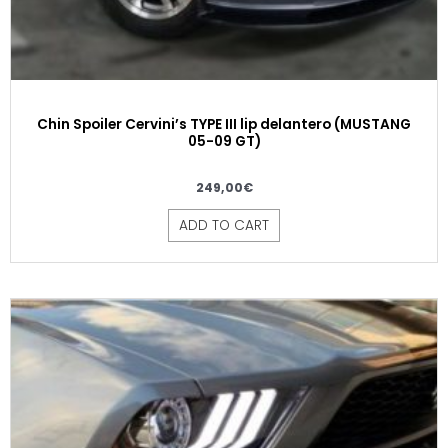
Chin Spoiler Cervini’s TYPE III lip delantero (MUSTANG
05-09 GT)
249,00
€
ADD TO CART