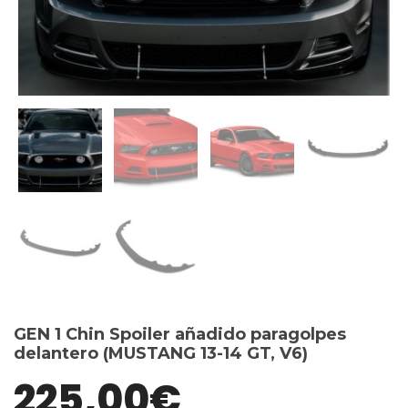
GEN 1 Chin Spoiler añadido paragolpes
delantero (MUSTANG 13-14 GT, V6)
225,00
€