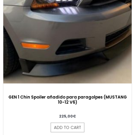
GEN 1 Chin Spoiler añadido para paragolpes (MUSTANG
10-12 V6)
225,00
€
ADD TO CART