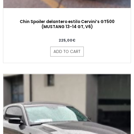
Chin Spoiler delantero estilo Cervini’s GT500
(MUSTANG 13-14 GT, V6)
225,00
€
ADD TO CART