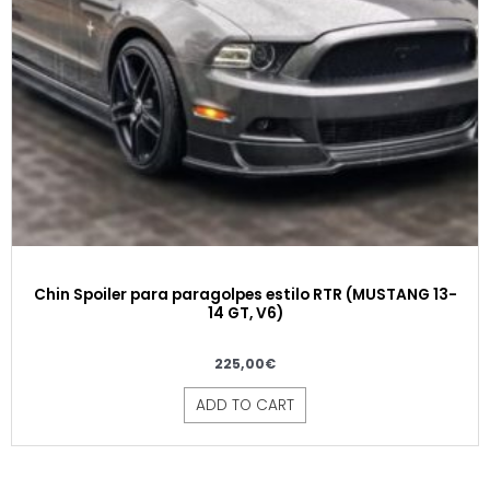
Chin Spoiler para paragolpes estilo RTR (MUSTANG 13-
14 GT, V6)
225,00
€
ADD TO CART