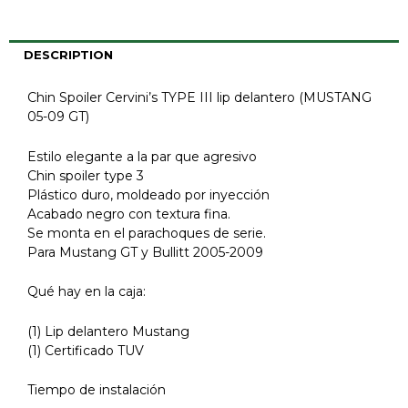
DESCRIPTION
Chin Spoiler Cervini’s TYPE III lip delantero (MUSTANG
05-09 GT)
Estilo elegante a la par que agresivo
Chin spoiler type 3
Plástico duro, moldeado por inyección
Acabado negro con textura fina.
Se monta en el parachoques de serie.
Para Mustang GT y Bullitt 2005-2009
Qué hay en la caja:
(1) Lip delantero Mustang
(1) Certificado TUV
Tiempo de instalación