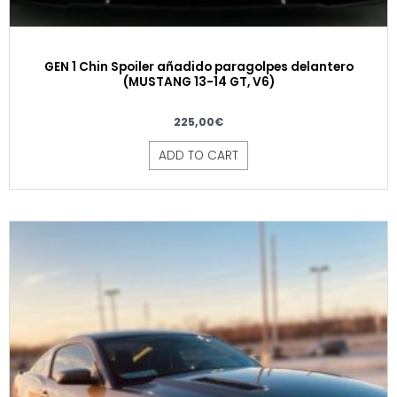
GEN 1 Chin Spoiler añadido paragolpes delantero
(MUSTANG 13-14 GT, V6)
225,00
€
ADD TO CART