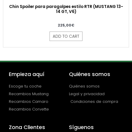
Chin Spoiler para paragolpes estilo RTR (MUSTANG 13-
14 GT, V6)
225,00
€
ADD TO CART
Empieza aquí
Quiénes somos
Escoge tu coche
Quiénes somos
Recambios Mustang
Legal y privacidad
Recambios Camaro
Condiciones de compra
Recambios Corvette
Zona Clientes
Síguenos