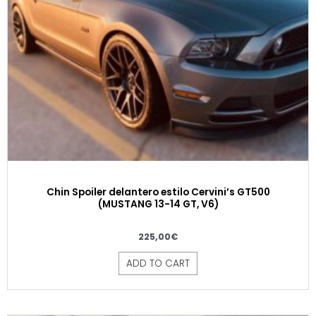
Chin Spoiler delantero estilo Cervini’s GT500
(MUSTANG 13-14 GT, V6)
225,00
€
ADD TO CART