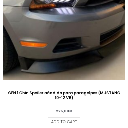
GEN 1 Chin Spoiler añadido para paragolpes (MUSTANG
10-12 V6)
225,00
€
ADD TO CART