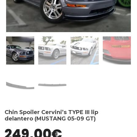
Chin Spoiler Cervini’s TYPE III lip
delantero (MUSTANG 05-09 GT)
249,00
€