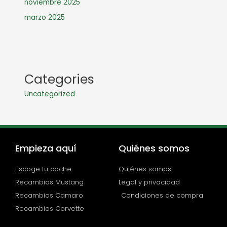
noviembre 2025
marzo 2025
Categories
Uncategorized
Empieza aquí
Quiénes somos
Escoge tu coche
Quiénes somos
Recambios Mustang
Legal y privacidad
Recambios Camaro
Condiciones de compra
Recambios Corvette