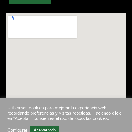
Utilizamos cookies para mejorar la experiencia web
recordando preferencias y visitas repetidas. Haciendo click
en “Aceptar”, consientes el uso de todas las cookies.
Configurar
Aceptar todo