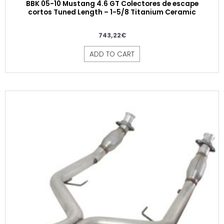
BBK 05-10 Mustang 4.6 GT Colectores de escape
cortos Tuned Length – 1-5/8 Titanium Ceramic
743,22
€
ADD TO CART