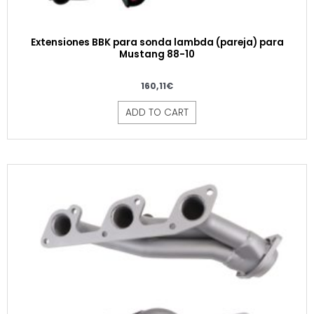
Extensiones BBK para sonda lambda (pareja) para
Mustang 88-10
160,11
€
ADD TO CART