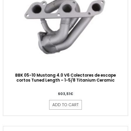
BBK 05-10 Mustang 4.0 V6 Colectores de escape
cortos Tuned Length – 1-5/8 Titanium Ceramic
603,51
€
ADD TO CART