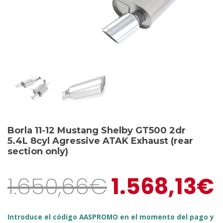
Borla 11-12 Mustang Shelby GT500 2dr
5.4L 8cyl Agressive ATAK Exhaust (rear
section only)
1.650,66
€
1.568,13
€
Introduce el código AASPROMO en el momento del pago y