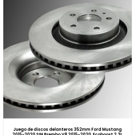
Juego de discos delanteros 352mm Ford Mustang
2015-2020 SIN Brembo V8 2015-2020, Ecoboost 2.3L