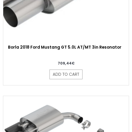
Borla 2018 Ford Mustang GT 5.0L AT/MT 3in Resonator
709,44
€
ADD TO CART