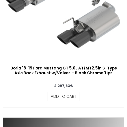
Borla 18-19 Ford Mustang GT 5.0L AT/MT2.5in S-Type
Axle Back Exhaust w/Valves – Black Chrome Tips
2.297,33
€
ADD TO CART