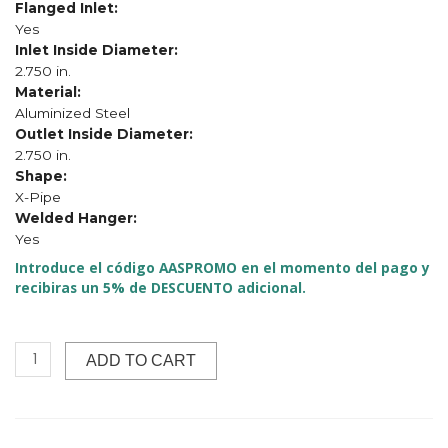
Flanged Inlet:
Yes
Inlet Inside Diameter:
2.750 in.
Material:
Aluminized Steel
Outlet Inside Diameter:
2.750 in.
Shape:
X-Pipe
Welded Hanger:
Yes
Introduce el código AASPROMO en el momento del pago y
recibiras un 5% de DESCUENTO adicional.
ADD TO CART