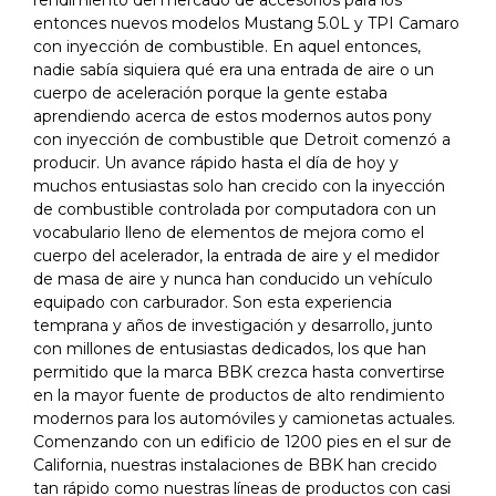
rendimiento del mercado de accesorios para los
entonces nuevos modelos Mustang 5.0L y TPI Camaro
con inyección de combustible. En aquel entonces,
nadie sabía siquiera qué era una entrada de aire o un
cuerpo de aceleración porque la gente estaba
aprendiendo acerca de estos modernos autos pony
con inyección de combustible que Detroit comenzó a
producir. Un avance rápido hasta el día de hoy y
muchos entusiastas solo han crecido con la inyección
de combustible controlada por computadora con un
vocabulario lleno de elementos de mejora como el
cuerpo del acelerador, la entrada de aire y el medidor
de masa de aire y nunca han conducido un vehículo
equipado con carburador. Son esta experiencia
temprana y años de investigación y desarrollo, junto
con millones de entusiastas dedicados, los que han
permitido que la marca BBK crezca hasta convertirse
en la mayor fuente de productos de alto rendimiento
modernos para los automóviles y camionetas actuales.
Comenzando con un edificio de 1200 pies en el sur de
California, nuestras instalaciones de BBK han crecido
tan rápido como nuestras líneas de productos con casi