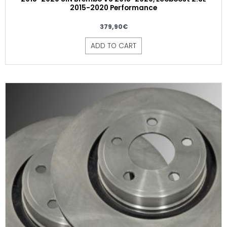
2015-2020 Performance
379,90
€
ADD TO CART