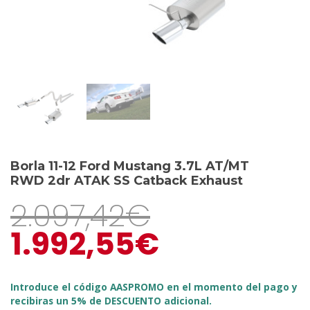
Borla 11-12 Ford Mustang 3.7L AT/MT
RWD 2dr ATAK SS Catback Exhaust
2.097,42
€
1.992,55
€
Introduce el código AASPROMO en el momento del pago y
recibiras un 5% de DESCUENTO adicional.