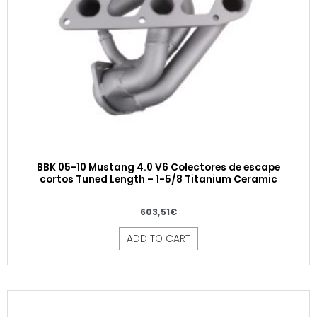
BBK 05-10 Mustang 4.0 V6 Colectores de escape
cortos Tuned Length – 1-5/8 Titanium Ceramic
603,51
€
ADD TO CART