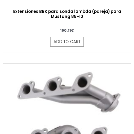
Extensiones BBK para sonda lambda (pareja) para
Mustang 88-10
160,11
€
ADD TO CART