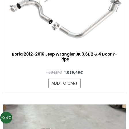
Borla 2012-2016 Jeep Wrangler JK 3.6L 2 & 4 Door Y-
Pipe
1.094,17
€
1.039,46
€
ADD TO CART
-34%