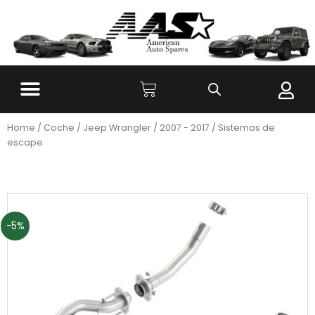
Home
/
Coche
/
Jeep Wrangler
/
2007 - 2017
/ Sistemas de
escape
-5%