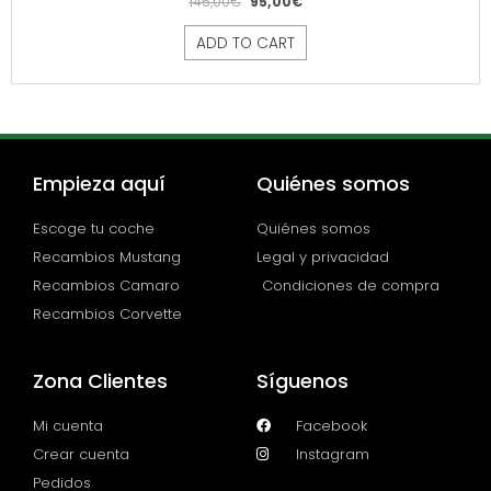
145,00
€
95,00
€
ADD TO CART
Empieza aquí
Quiénes somos
Escoge tu coche
Quiénes somos
Recambios Mustang
Legal y privacidad
Recambios Camaro
Condiciones de compra
Recambios Corvette
Zona Clientes
Síguenos
Mi cuenta
Facebook
Crear cuenta
Instagram
Pedidos