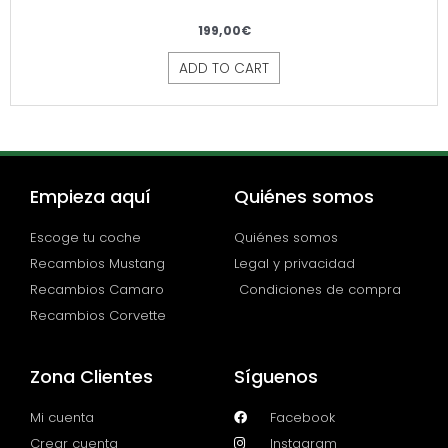
199,00
€
ADD TO CART
Empieza aquí
Quiénes somos
Escoge tu coche
Quiénes somos
Recambios Mustang
Legal y privacidad
Recambios Camaro
Condiciones de compra
Recambios Corvette
Zona Clientes
Síguenos
Mi cuenta
Facebook
Crear cuenta
Instagram