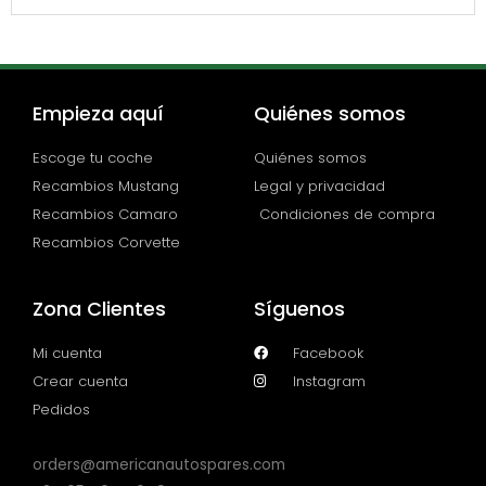
Empieza aquí
Quiénes somos
Escoge tu coche
Quiénes somos
Recambios Mustang
Legal y privacidad
Recambios Camaro
Condiciones de compra
Recambios Corvette
Zona Clientes
Síguenos
Mi cuenta
Facebook
Crear cuenta
Instagram
Pedidos
orders@americanautospares.com