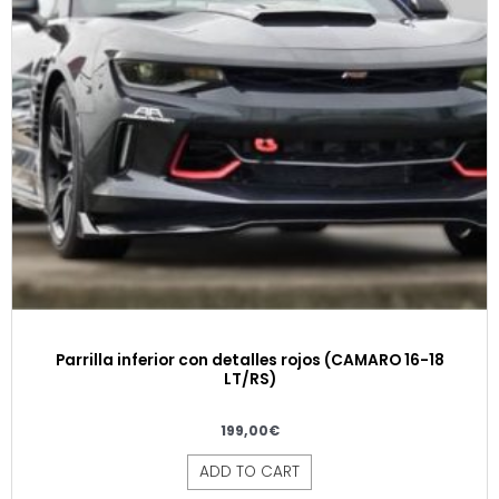
Parrilla inferior con detalles rojos (CAMARO 16-18
LT/RS)
199,00
€
ADD TO CART