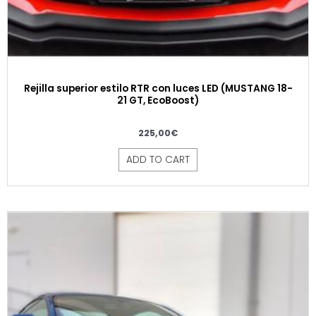
Rejilla superior estilo RTR con luces LED (MUSTANG 18-
21 GT, EcoBoost)
225,00
€
ADD TO CART