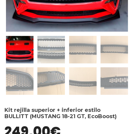
Kit rejilla superior + inferior estilo
BULLITT (MUSTANG 18-21 GT, EcoBoost)
249,00
€