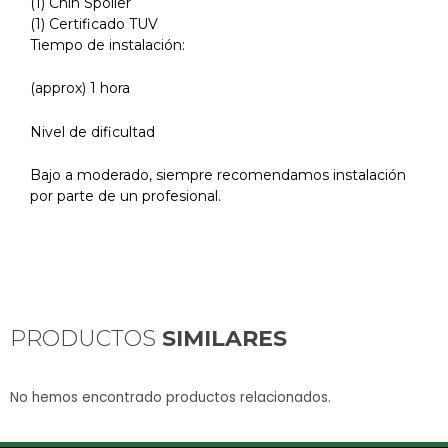
(1) Chin Spoiler
(1) Certificado TUV
Tiempo de instalación:
(approx) 1 hora
Nivel de dificultad
Bajo a moderado, siempre recomendamos instalación
por parte de un profesional.
PRODUCTOS
SIMILARES
No hemos encontrado productos relacionados.