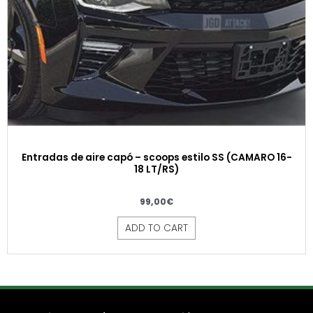
Entradas de aire capó – scoops estilo SS (CAMARO 16-
18 LT/RS)
99,00
€
ADD TO CART