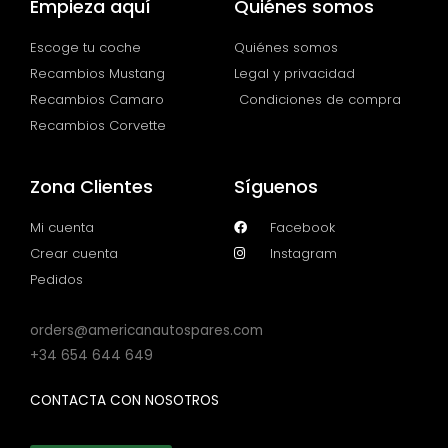
Empieza aquí
Quiénes somos
Escoge tu coche
Quiénes somos
Recambios Mustang
Legal y privacidad
Recambios Camaro
Condiciones de compra
Recambios Corvette
Zona Clientes
Síguenos
Mi cuenta
Facebook
Crear cuenta
Instagram
Pedidos
orders@americanautospares.com
+34 654 644 649
CONTACTA CON NOSOTROS