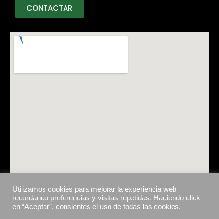
CONTACTAR
Utilizamos cookies para mejorar la experiencia web
recordando preferencias y visitas repetidas. Haciendo click
en “Aceptar”, consientes el uso de todas las cookies.