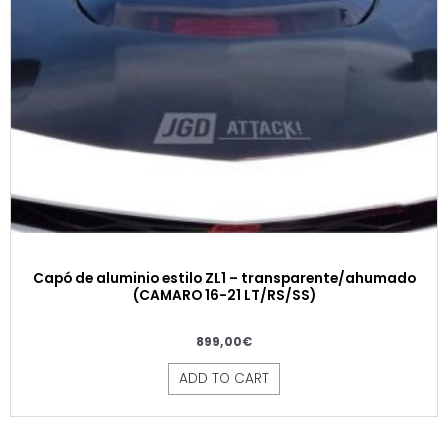
Capó de aluminio estilo ZL1 – transparente/ahumado
(CAMARO 16-21 LT/RS/SS)
899,00
€
ADD TO CART