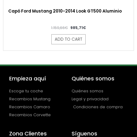
Capó Ford Mustang 2010-2014 Look GT500 Aluminio
1.159,66
€
985,71
€
ADD TO CART
Empieza aquí
Quiénes somos
Escoge tu coche
Quiénes somos
Recambios Mustang
Legal y privacidad
Recambios Camaro
Condiciones de compra
Recambios Corvette
Zona Clientes
Síguenos