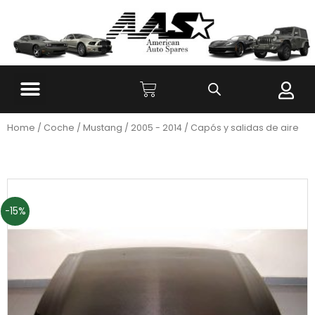
Home
/
Coche
/
Mustang
/
2005 - 2014
/ Capós y salidas de aire
-15%