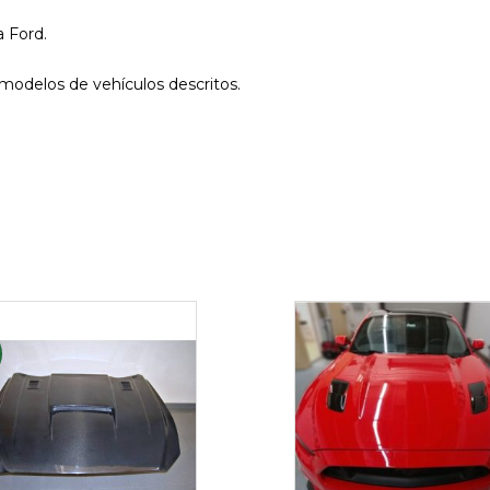
a Ford.
s modelos de vehículos descritos.