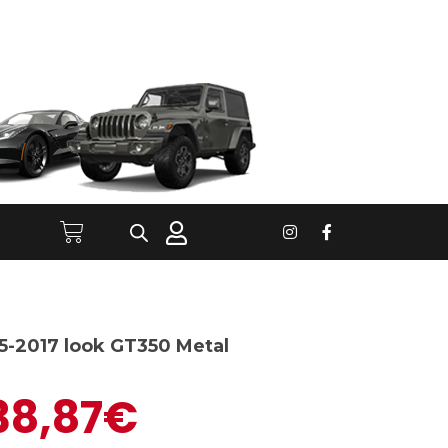
5-2017 look GT350 Metal
38,87
€