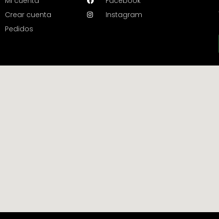
Mi cuenta
Facebook
Crear cuenta
Instagram
Pedidos