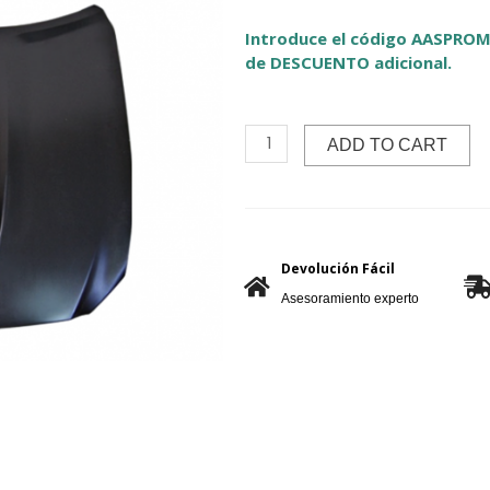
Introduce el código AASPROM
de DESCUENTO adicional.
ADD TO CART
Devolución Fácil
Asesoramiento experto