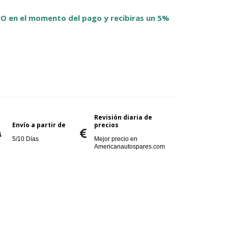
O en el momento del pago y recibiras un 5%
Revisión diaria de
Envío a partir de
precios
5/10 Días
Mejor precio en
Americanautospares.com