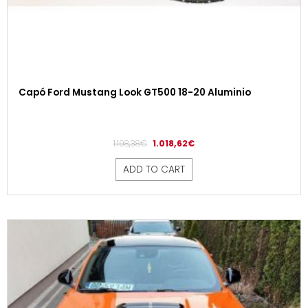
Capó Ford Mustang Look GT500 18-20 Aluminio
1.198,38
€
1.018,62
€
ADD TO CART