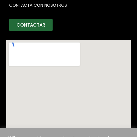
CONTACTA CON NOSOTROS
CONTACTAR