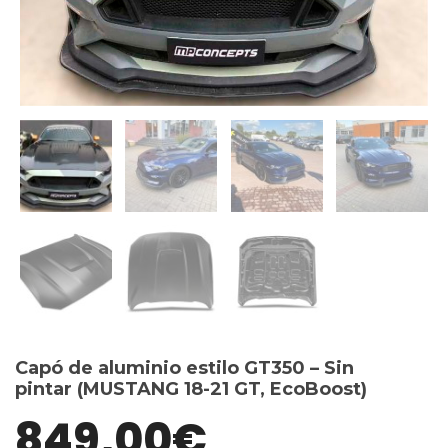
Capó de aluminio estilo GT350 – Sin
pintar (MUSTANG 18-21 GT, EcoBoost)
849,00
€