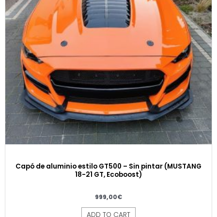
Capó de aluminio estilo GT500 – Sin pintar (MUSTANG
18-21 GT, Ecoboost)
999,00
€
ADD TO CART