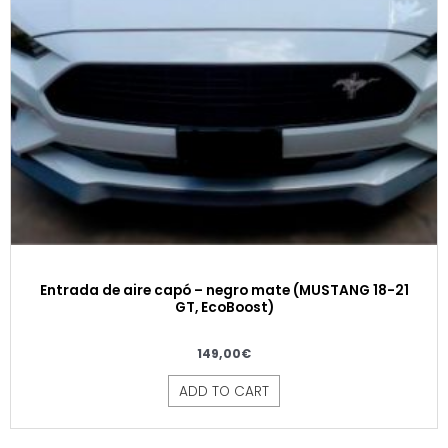
Entrada de aire capó – negro mate (MUSTANG 18-21
GT, EcoBoost)
149,00
€
ADD TO CART