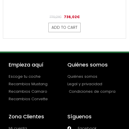
779,21
€
736,02
€
ADD TO CART
Empieza aquí
Quiénes somos
Escoge tu coche
Quiénes somos
Recambios Mustang
Legal y privacidad
Recambios Camaro
Condiciones de compra
Recambios Corvette
Zona Clientes
Síguenos
Mi cuenta
Facebook