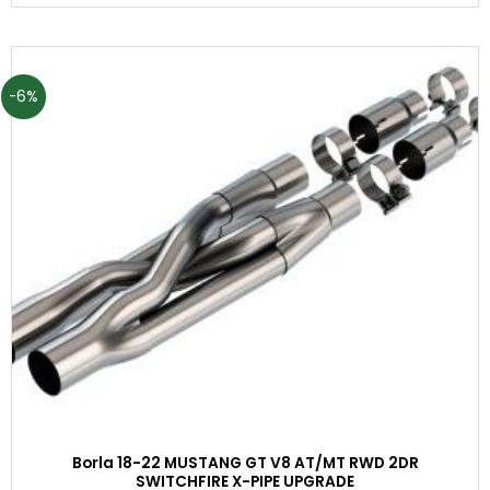
-6%
Borla 18-22 MUSTANG GT V8 AT/MT RWD 2DR
SWITCHFIRE X-PIPE UPGRADE