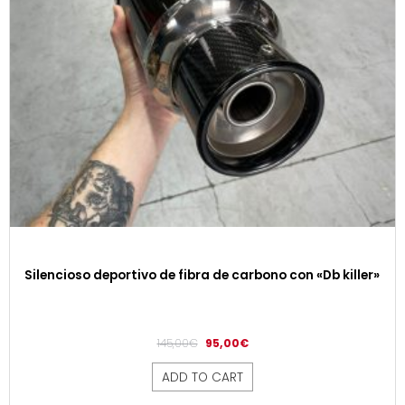
Silencioso deportivo de fibra de carbono con «Db killer»
145,00
€
95,00
€
ADD TO CART