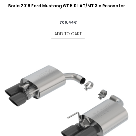
Borla 2018 Ford Mustang GT 5.0L AT/MT 3in Resonator
709,44
€
ADD TO CART