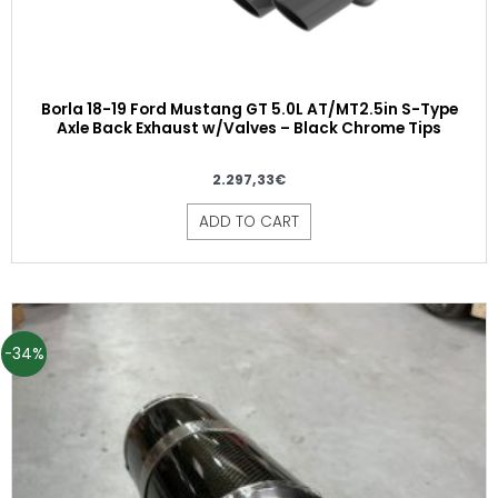
Borla 18-19 Ford Mustang GT 5.0L AT/MT2.5in S-Type
Axle Back Exhaust w/Valves – Black Chrome Tips
2.297,33
€
ADD TO CART
-34%