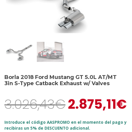
Borla 2018 Ford Mustang GT 5.0L AT/MT
3in S-Type Catback Exhaust w/ Valves
3.026,43
€
2.875,11
€
Introduce el código AASPROMO en el momento del pago y
recibiras un 5% de DESCUENTO adicional.