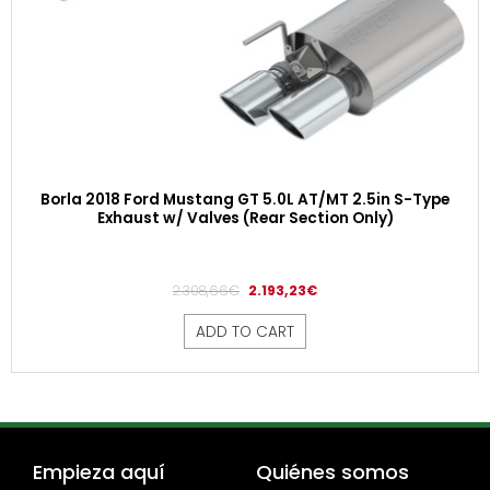
Borla 2018 Ford Mustang GT 5.0L AT/MT 2.5in S-Type
Exhaust w/ Valves (Rear Section Only)
2.308,66
€
2.193,23
€
ADD TO CART
Empieza aquí
Quiénes somos