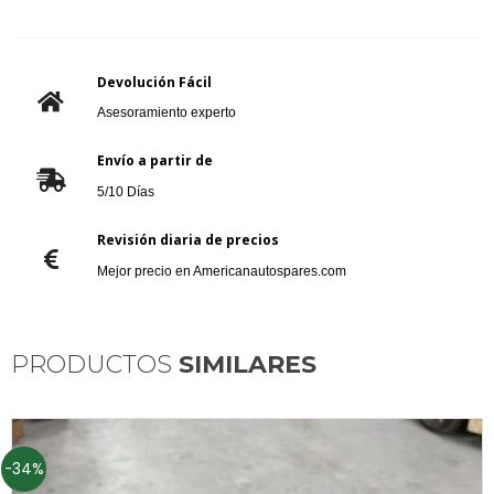
Devolución Fácil
Asesoramiento experto
Envío a partir de
5/10 Días
Revisión diaria de precios
Mejor precio en Americanautospares.com
PRODUCTOS
SIMILARES
-34%