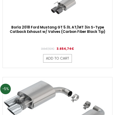
Borla 2018 Ford Mustang GT 5.0L AT/MT 3in S-Type
Catback Exhaust w/ Valves (Carbon Fiber Black Tip)
3.847,10
€
3.654,74
€
ADD TO CART
-5%