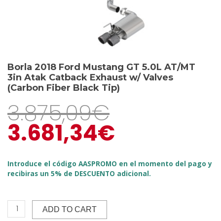
Borla 2018 Ford Mustang GT 5.0L AT/MT
3in Atak Catback Exhaust w/ Valves
(Carbon Fiber Black Tip)
3.875,09
€
3.681,34
€
Introduce el código AASPROMO en el momento del pago y
recibiras un 5% de DESCUENTO adicional.
ADD TO CART