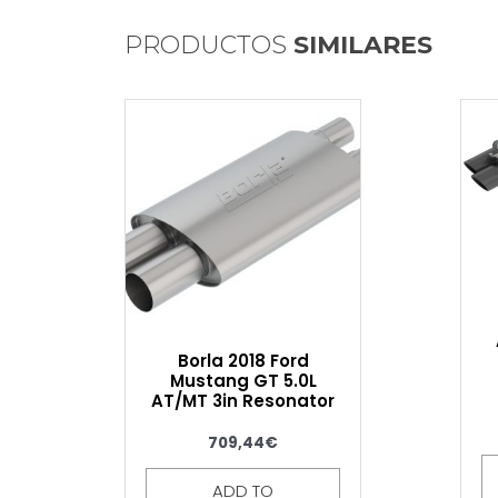
PRODUCTOS
SIMILARES
Borla 2018 Ford
Mustang GT 5.0L
AT/MT 3in Resonator
709,44
€
ADD TO