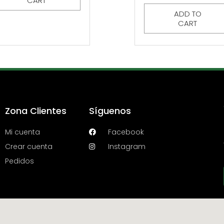
CART
ADD TO
CART
Zona Clientes
Síguenos
Mi cuenta
Facebook
Crear cuenta
Instagram
Pedidos