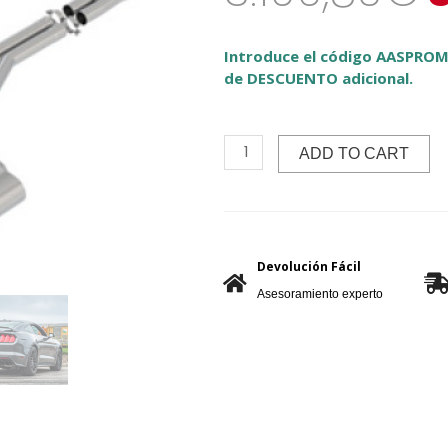
Introduce el código AASPROM
de DESCUENTO adicional.
ADD TO CART
Devolución Fácil
Asesoramiento experto