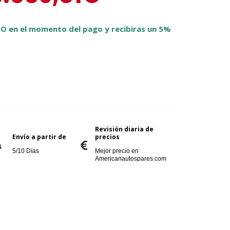
O en el momento del pago y recibiras un 5%
Revisión diaria de
Envío a partir de
precios
5/10 Días
Mejor precio en
Americanautospares.com