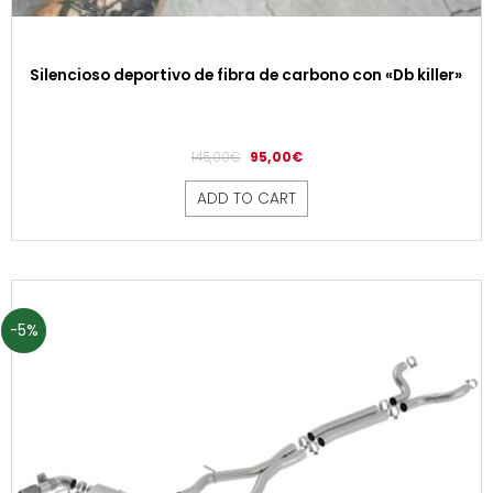
Silencioso deportivo de fibra de carbono con «Db killer»
145,00
€
95,00
€
ADD TO CART
-5%