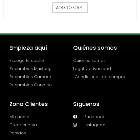
ADD TO CART
Empieza aquí
Quiénes somos
Escoge tu coche
Quiénes somos
Recambios Mustang
Legal y privacidad
Recambios Camaro
Condiciones de compra
Recambios Corvette
Zona Clientes
Síguenos
Mi cuenta
Facebook
Crear cuenta
Instagram
Pedidos