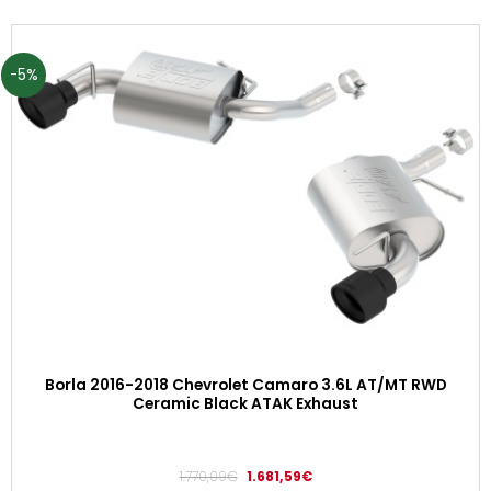
-5%
Borla 2016-2018 Chevrolet Camaro 3.6L AT/MT RWD
Ceramic Black ATAK Exhaust
1.770,09
€
1.681,59
€