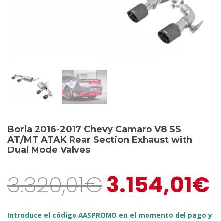
Borla 2016-2017 Chevy Camaro V8 SS
AT/MT ATAK Rear Section Exhaust with
Dual Mode Valves
3.320,01
€
3.154,01
€
Introduce el código AASPROMO en el momento del pago y