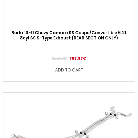
Borla 10-11 Chevy Camaro SS Coupe/Convertible 6.2L
8cyl SS S-Type Exhaust (REAR SECTION ONLY)
825,23
€
783,97
€
ADD TO CART