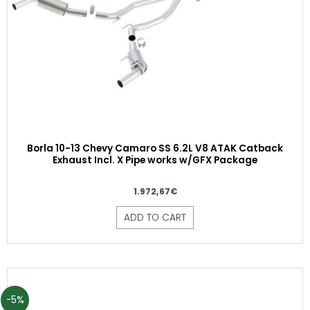
Borla 10-13 Chevy Camaro SS 6.2L V8 ATAK Catback
Exhaust Incl. X Pipe works w/GFX Package
1.972,67
€
ADD TO CART
-5%