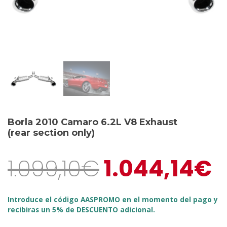
Borla 2010 Camaro 6.2L V8 Exhaust
(rear section only)
1.099,10
€
1.044,14
€
Introduce el código AASPROMO en el momento del pago y
recibiras un 5% de DESCUENTO adicional.