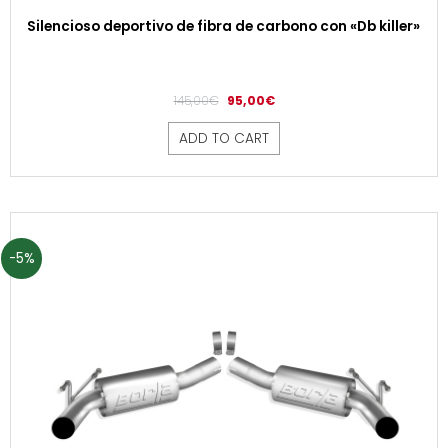
Silencioso deportivo de fibra de carbono con «Db killer»
145,00
€
95,00
€
ADD TO CART
-5%