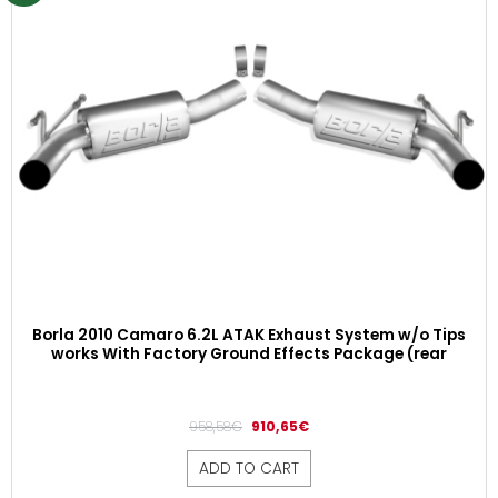
Borla 2010 Camaro 6.2L ATAK Exhaust System w/o Tips
works With Factory Ground Effects Package (rear
958,58
€
910,65
€
ADD TO CART