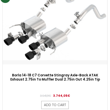
Borla 14-18 C7 Corvette Stingray Axle-Back ATAK
Exhaust 2.75in To Muffler Dual 2.75in Out 4.25in Tip
3.941,11
€
3.744,05
€
ADD TO CART