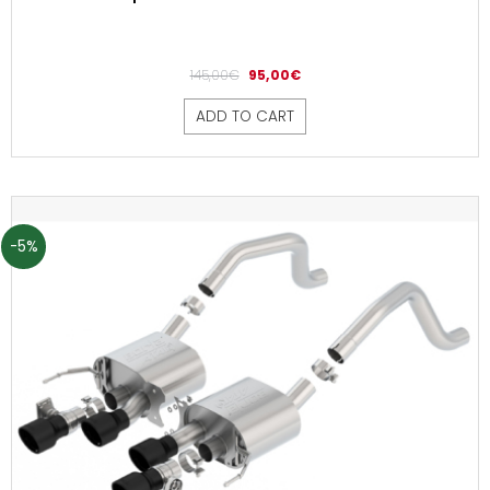
145,00
€
95,00
€
ADD TO CART
-5%