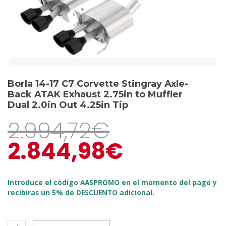
Borla 14-17 C7 Corvette Stingray Axle-
Back ATAK Exhaust 2.75in to Muffler
Dual 2.0in Out 4.25in Tip
2.994,72
€
2.844,98
€
Introduce el código AASPROMO en el momento del pago y
recibiras un 5% de DESCUENTO adicional.