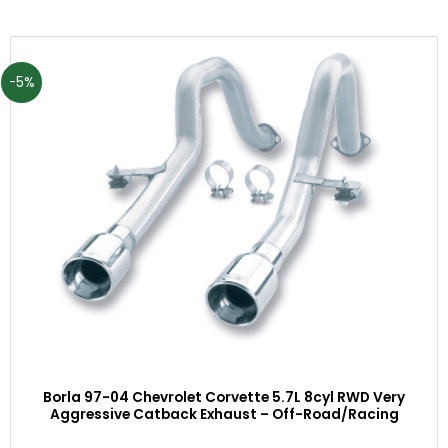
-5%
Borla 97-04 Chevrolet Corvette 5.7L 8cyl RWD Very
Aggressive Catback Exhaust – Off-Road/Racing