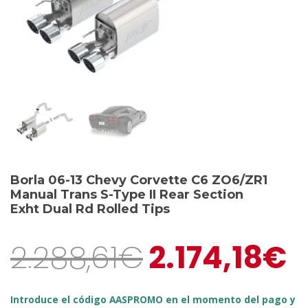
Borla 06-13 Chevy Corvette C6 ZO6/ZR1
Manual Trans S-Type II Rear Section
Exht Dual Rd Rolled Tips
2.288,61
€
2.174,18
€
Introduce el código AASPROMO en el momento del pago y