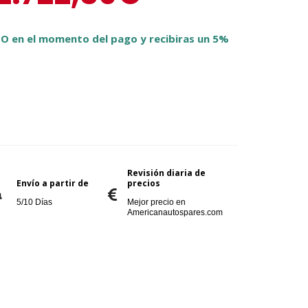
O en el momento del pago y recibiras un 5%
Revisión diaria de
Envío a partir de
precios
5/10 Días
Mejor precio en
Americanautospares.com