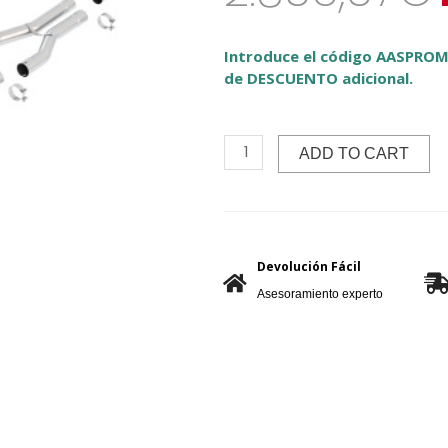
Introduce el código AASPROM
de DESCUENTO adicional.
ADD TO CART
Devolución Fácil
Asesoramiento experto