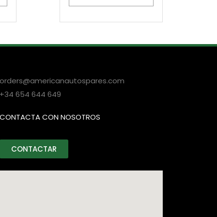
orders@americanautospares.com
+34 654 644 649
CONTACTA CON NOSOTROS
CONTACTAR