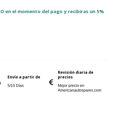
O en el momento del pago y recibiras un 5%
Revisión diaria de
Envío a partir de
precios
5/10 Días
Mejor precio en
Americanautospares.com