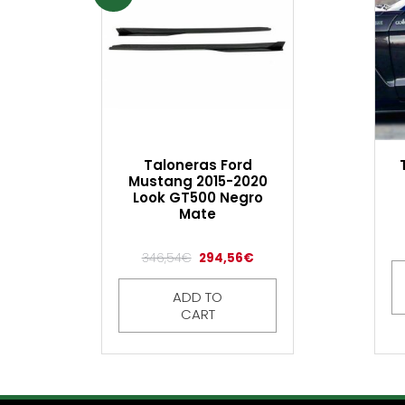
Taloneras Ford
Mustang 2015-2020
Look GT500 Negro
Mate
346,54
€
294,56
€
ADD TO
CART