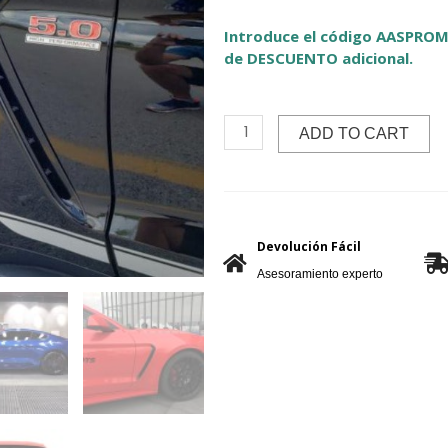
Introduce el código AASPROM
de DESCUENTO adicional.
ADD TO CART
Devolución Fácil
Asesoramiento experto