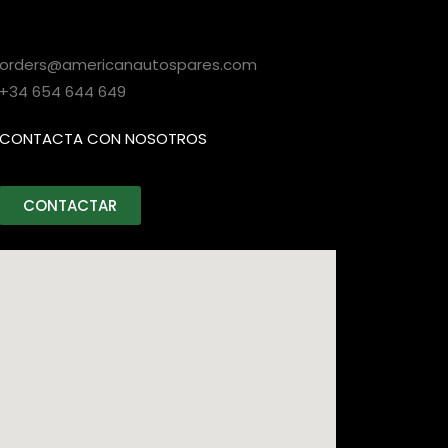
orders@americanautospares.com
+34 654 644 649
CONTACTA CON NOSOTROS
CONTACTAR