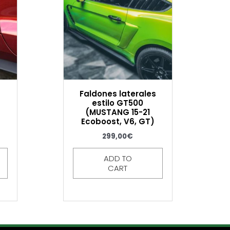
Faldones laterales
estilo GT500
(MUSTANG 15-21
Ecoboost, V6, GT)
299,00
€
ADD TO
CART