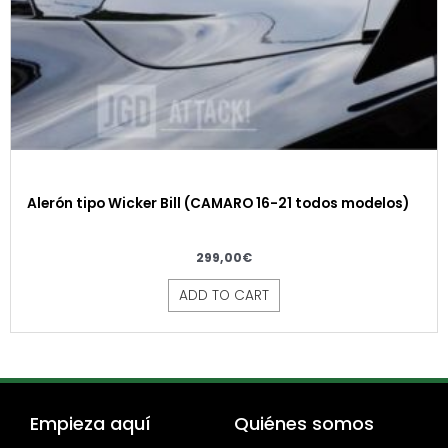
Alerón tipo Wicker Bill (CAMARO 16-21 todos modelos)
299,00
€
ADD TO CART
Empieza aquí
Quiénes somos