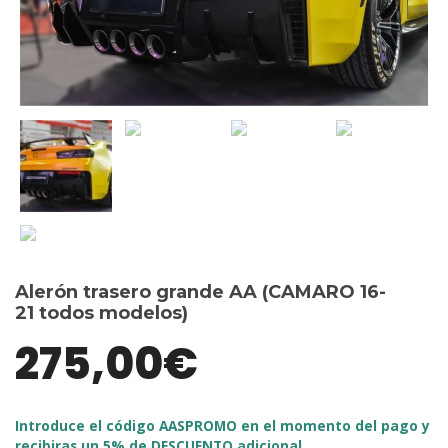
Alerón trasero grande AA (CAMARO 16-
21 todos modelos)
275,00
€
Introduce el código AASPROMO en el momento del pago y
recibiras un 5% de DESCUENTO adicional.