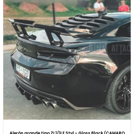
Alerón grande tipo ZL1/1LE Styl – Gloss Black (CAMARO