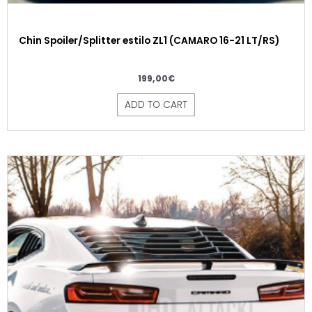
Chin Spoiler/Splitter estilo ZL1 (CAMARO 16-21 LT/RS)
199,00
€
ADD TO CART