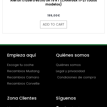
Alerón trasero estilo SRT8 RT (CHARGER 11-21 todos
modelos)
199,00
€
ADD TO CART
Empieza aquí
Quiénes somos
Escoge tu coche
Quiénes somos
Recambios Mustang
Legal y privacidad
Recambios Camaro
Condiciones de compra
Recambios Corvette
Zona Clientes
Síguenos