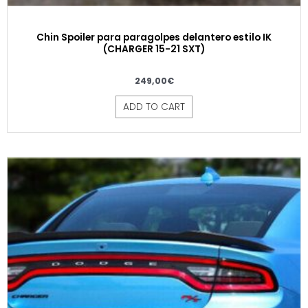
Chin Spoiler para paragolpes delantero estilo IK
(CHARGER 15-21 SXT)
249,00
€
ADD TO CART