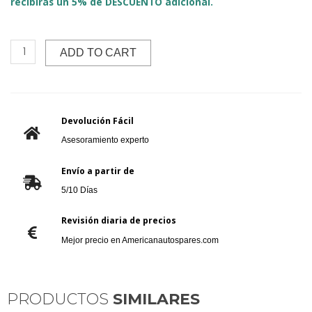
recibiras un 5% de DESCUENTO adicional.
ADD TO CART
Devolución Fácil
Asesoramiento experto
Envío a partir de
5/10 Días
Revisión diaria de precios
Mejor precio en Americanautospares.com
PRODUCTOS
SIMILARES