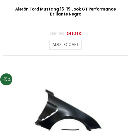
Alerón Ford Mustang 15-19 Look GT Performance
Brillante Negro
288,46
€
245,19
€
ADD TO CART
-15%