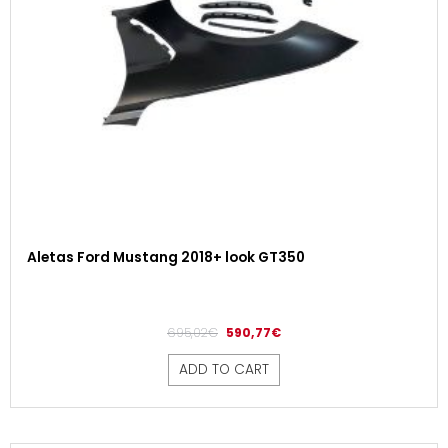
Aletas Ford Mustang 2018+ look GT350
695,02
€
590,77
€
ADD TO CART