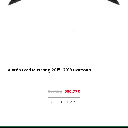
Alerón Ford Mustang 2015-2019 Carbono
695,02
€
590,77
€
ADD TO CART