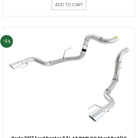
ADD TO CART
-5%