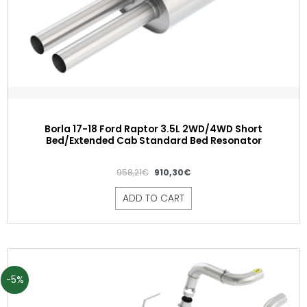
Borla 17-18 Ford Raptor 3.5L 2WD/4WD Short
Bed/Extended Cab Standard Bed Resonator
958,21
€
910,30
€
ADD TO CART
-5%