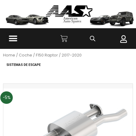
Home
/
Coche
/
F150 Raptor
/ 2017-2020
SISTEMAS DE ESCAPE
-5%