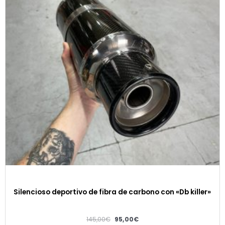
Silencioso deportivo de fibra de carbono con «Db killer»
145,00
€
95,00
€