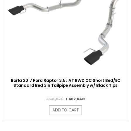
Borla 2017 Ford Raptor 3.5L AT RWD CC Short Bed/EC
Standard Bed 3in Tailpipe Assembly w/ Black Tips
1.539,62
€
1.462,64
€
ADD TO CART