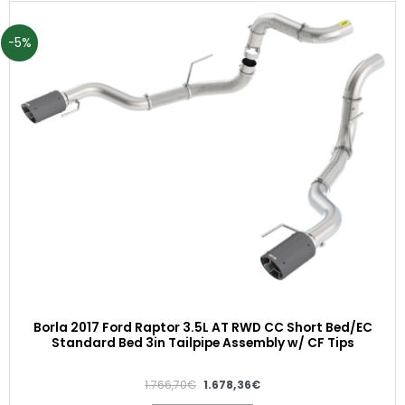
-5%
Borla 2017 Ford Raptor 3.5L AT RWD CC Short Bed/EC
Standard Bed 3in Tailpipe Assembly w/ CF Tips
1.766,70
€
1.678,36
€