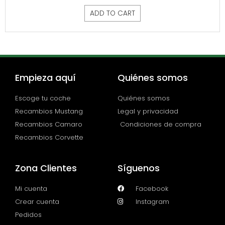
ADD TO CART
Empieza aquí
Quiénes somos
Escoge tu coche
Quiénes somos
Recambios Mustang
Legal y privacidad
Recambios Camaro
Condiciones de compra
Recambios Corvette
Zona Clientes
Síguenos
Mi cuenta
Facebook
Crear cuenta
Instagram
Pedidos